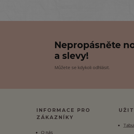
Nepropásněte no
a slevy!
Můžete se kdykoli odhlásit.
INFORMACE PRO
UŽI
ZÁKAZNÍKY
Tabul
O nás