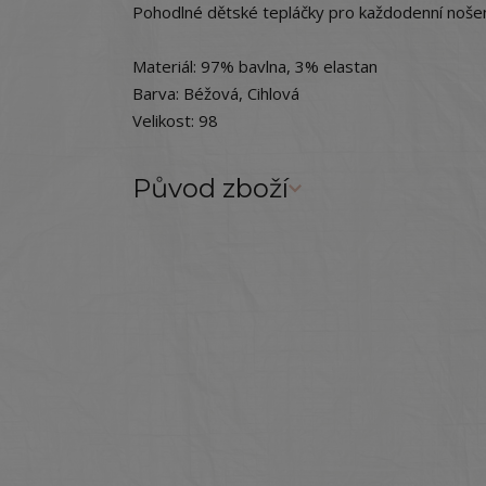
Pohodlné dětské tepláčky pro každodenní nošen
Materiál: 97% bavlna, 3% elastan
Barva: Béžová, Cihlová
Velikost: 98
Původ zboží