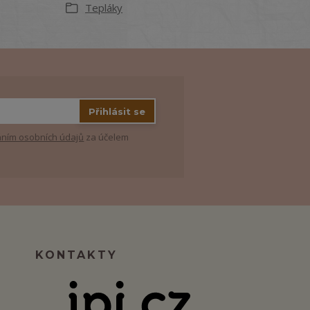
Tepláky
Přihlásit se
ním osobních údajů
za účelem
KONTAKTY