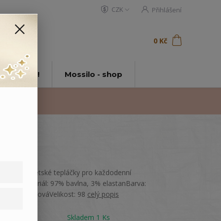
CZK
Přihlášení
0
ks
za
0 Kč
t
tě Mossilo!
Mossilo - shop
Pohodlné dětské tepláčky pro každodenní
nošení.Materiál: 97% bavlna, 3% elastanBarva:
Béžová, CihlováVelikost: 98
celý popis
Dostupnost
Skladem 1 Ks