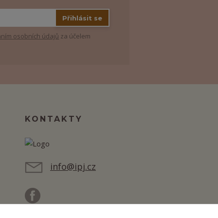
Přihlásit se
ním osobních údajů
za účelem
KONTAKTY
info@ipj.cz