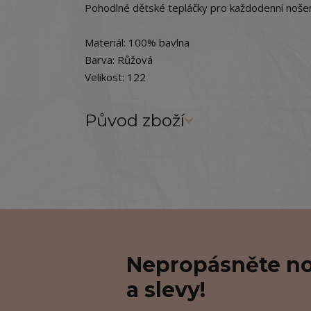
Pohodlné dětské tepláčky pro každodenní nošen
Materiál: 100% bavlna
Barva: Růžová
Velikost: 122
Původ zboží
Nepropásněte no
a slevy!