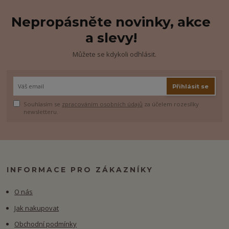
Nepropásněte novinky, akce
a slevy!
Můžete se kdykoli odhlásit.
Přihlásit se
Souhlasím se
zpracováním osobních údajů
za účelem rozesílky
newsletteru.
INFORMACE PRO ZÁKAZNÍKY
O nás
Jak nakupovat
Obchodní podmínky