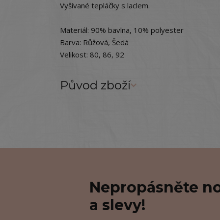
Vyšívané tepláčky s laclem.
Materiál: 90% bavlna, 10% polyester
Barva: Růžová, Šedá
Velikost: 80, 86, 92
Původ zboží
Nepropásněte no
a slevy!