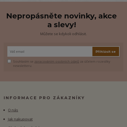
Nepropásněte novinky, akce
a slevy!
Můžete se kdykoli odhlásit.
Přihlásit se
Souhlasím se
zpracováním osobních údajů
za účelem rozesílky
newsletteru.
INFORMACE PRO ZÁKAZNÍKY
O nás
Jak nakupovat