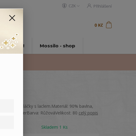
CZK
Přihlášení
0
ks
za
0 Kč
t
tě Mossilo!
Mossilo - shop
Vyšívané tepláčky s laclem.Materiál: 90% bavlna,
10% polyesterBarva: RůžováVelikost: 80
celý popis
Dostupnost
Skladem 1 Ks