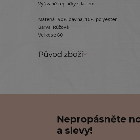
Vyšívané tepláčky s laclem.
Materiál: 90% bavlna, 10% polyester
Barva: Růžová
Velikost: 80
Původ zboží
Nepropásněte no
a slevy!