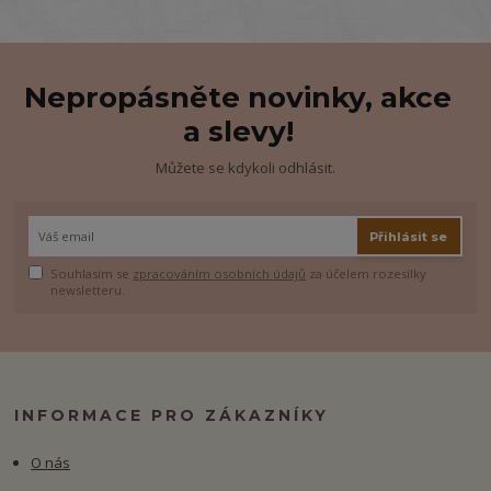
Nepropásněte novinky, akce
a slevy!
Můžete se kdykoli odhlásit.
Přihlásit se
Souhlasím se
zpracováním osobních údajů
za účelem rozesílky
newsletteru.
INFORMACE PRO ZÁKAZNÍKY
O nás