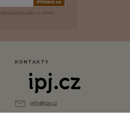
Přihlásit se
ním osobních údajů
za účelem
KONTAKTY
info@ipj.cz