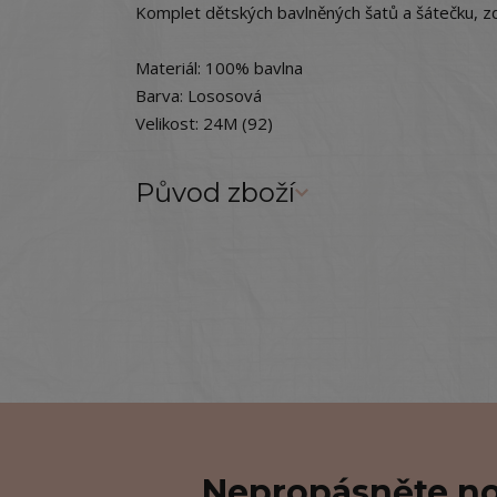
Komplet dětských bavlněných šatů a šátečku, z
Materiál: 100% bavlna
Barva: Lososová
Velikost: 24M (92)
Původ zboží
Nepropásněte no