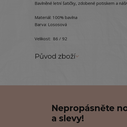
Bavlněné letní šatičky, zdobené potiskem a náši
Materiál: 100% bavlna
Barva: Lososová
Velikost: 86 / 92
Původ zboží
Nepropásněte no
a slevy!