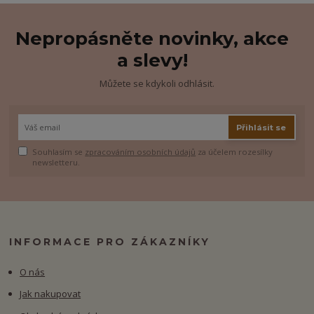
Nepropásněte novinky, akce
a slevy!
Můžete se kdykoli odhlásit.
Přihlásit se
Souhlasím se
zpracováním osobních údajů
za účelem rozesílky
newsletteru.
INFORMACE PRO ZÁKAZNÍKY
O nás
Jak nakupovat