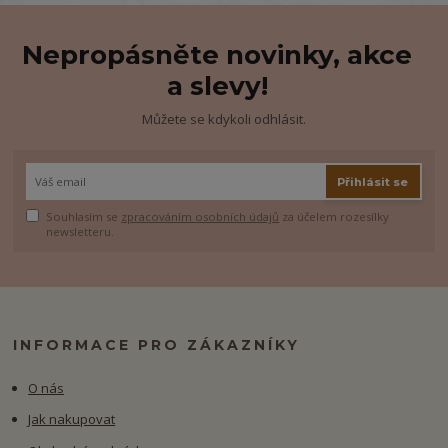
Nepropásněte novinky, akce
a slevy!
Můžete se kdykoli odhlásit.
Přihlásit se
Souhlasím se
zpracováním osobních údajů
za účelem rozesílky
newsletteru.
INFORMACE PRO ZÁKAZNÍKY
O nás
Jak nakupovat