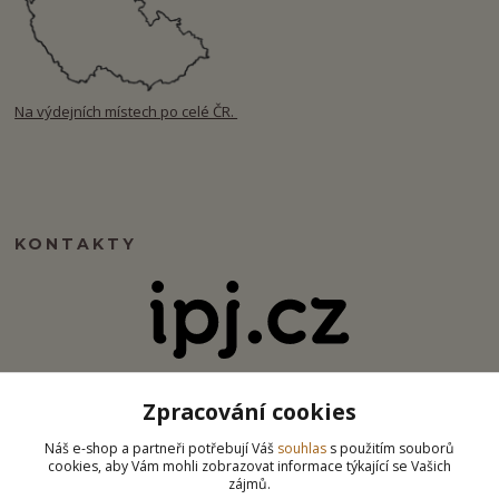
Na výdejních místech po celé ČR.
KONTAKTY
info@ipj.cz
Zpracování cookies
Náš e-shop a partneři potřebují Váš
souhlas
s použitím souborů
cookies, aby Vám mohli zobrazovat informace týkající se Vašich
zájmů.