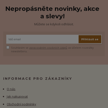
Nepropásněte novinky, akce
a slevy!
Můžete se kdykoli odhlásit.
Přihlásit se
Souhlasím se
zpracováním osobních údajů
za účelem rozesílky
newsletteru.
INFORMACE PRO ZÁKAZNÍKY
O nás
Jak nakupovat
Obchodní podmínky