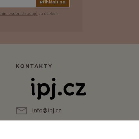
Přihlásit se
ním osobních údajů
za účelem
KONTAKTY
info@ipj.cz