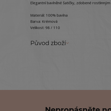
Elegantní bavlněné šatičky, zdobené rostlinný
Materiál: 100% bavlna
Barva: Krémová
Velikost: 98 / 110
Původ zboží
Nepropásněte no