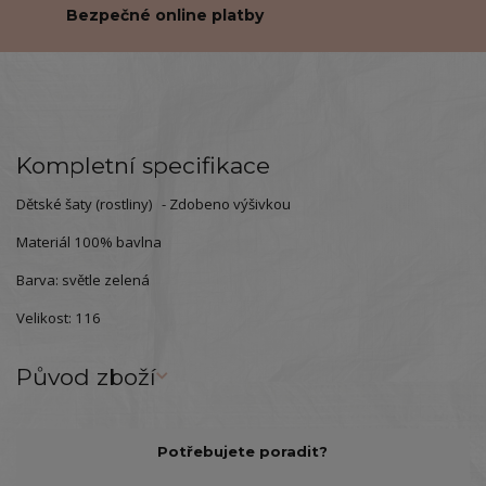
Bezpečné online platby
Kompletní specifikace
Dětské šaty (rostliny) - Zdobeno výšivkou
Materiál 100% bavlna
Barva: světle zelená
Velikost: 116
Původ zboží
Potřebujete poradit?