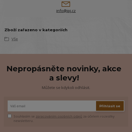
info@ipj.cz
Zboží zařazeno v kategoriích
Vše
Nepropásněte novinky, akce
a slevy!
Můžete se kdykoli odhlásit.
Přihlásit se
Souhlasím se
zpracováním osobních údajů
za účelem rozesílky
newsletteru.