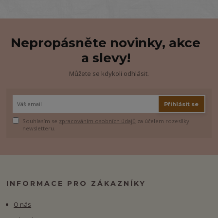
Nepropásněte novinky, akce
a slevy!
Můžete se kdykoli odhlásit.
Přihlásit se
Souhlasím se
zpracováním osobních údajů
za účelem rozesílky
newsletteru.
INFORMACE PRO ZÁKAZNÍKY
O nás