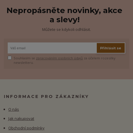
Nepropásněte novinky, akce
a slevy!
Můžete se kdykoli odhlásit.
Přihlásit se
Souhlasím se
zpracováním osobních údajů
za účelem rozesílky
newsletteru.
INFORMACE PRO ZÁKAZNÍKY
O nás
Jak nakupovat
Obchodní podmínky