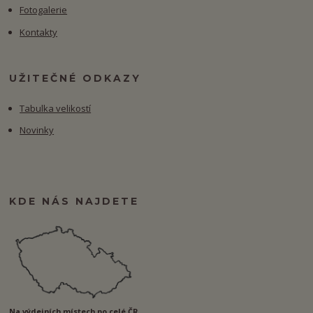
Fotogalerie
Kontakty
UŽITEČNÉ ODKAZY
Tabulka velikostí
Novinky
KDE NÁS NAJDETE
Na výdejních místech po celé ČR.