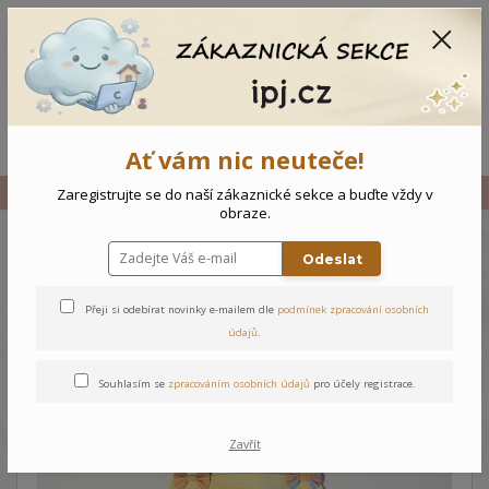
CZK
0
0 Kč
Menu
Ať vám nic neuteče!
Úvod
Vše
Dětské šaty pláž
Zaregistrujte se do naší zákaznické sekce a buďte vždy v
obraze.
Odeslat
Dětské šaty pláž
Přeji si odebírat novinky e-mailem dle
podmínek zpracování osobních
údajů
.
Souhlasím se
zpracováním osobních údajů
pro účely registrace.
Zavřít