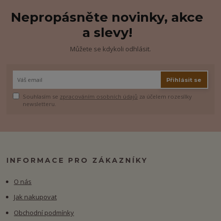
Nepropásněte novinky, akce
a slevy!
Můžete se kdykoli odhlásit.
Přihlásit se
Souhlasím se
zpracováním osobních údajů
za účelem rozesílky
newsletteru.
INFORMACE PRO ZÁKAZNÍKY
O nás
Jak nakupovat
Obchodní podmínky