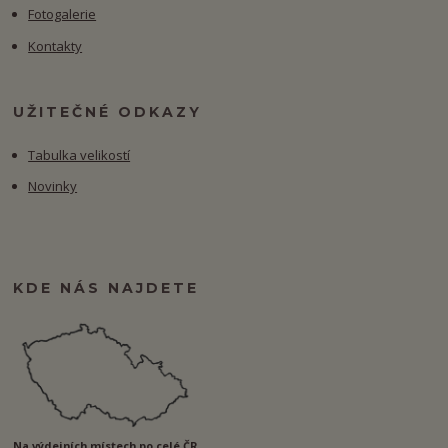
Fotogalerie
Kontakty
UŽITEČNÉ ODKAZY
Tabulka velikostí
Novinky
KDE NÁS NAJDETE
Na výdejních místech po celé ČR.