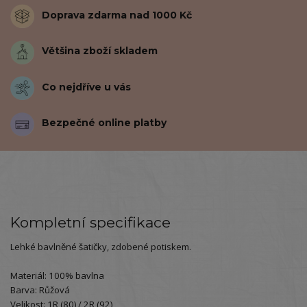
Doprava zdarma nad 1000 Kč
Většina zboží skladem
Co nejdříve u vás
Bezpečné online platby
Kompletní specifikace
Lehké bavlněné šatičky, zdobené potiskem.
Materiál: 100% bavlna
Barva: Růžová
Velikost: 1R (80) / 2R (92)