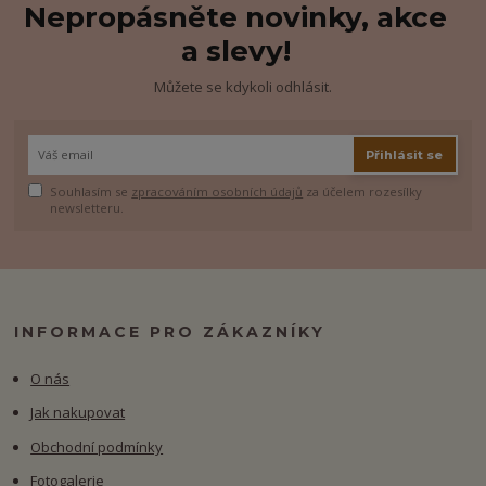
Nepropásněte novinky, akce
a slevy!
Můžete se kdykoli odhlásit.
Přihlásit se
Souhlasím se
zpracováním osobních údajů
za účelem rozesílky
newsletteru.
INFORMACE PRO ZÁKAZNÍKY
O nás
Jak nakupovat
Obchodní podmínky
Fotogalerie