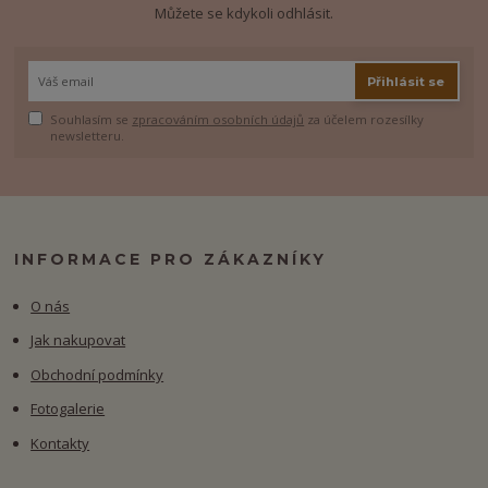
Můžete se kdykoli odhlásit.
Přihlásit se
Souhlasím se
zpracováním osobních údajů
za účelem rozesílky
newsletteru.
INFORMACE PRO ZÁKAZNÍKY
O nás
Jak nakupovat
Obchodní podmínky
Fotogalerie
Kontakty