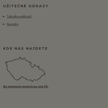
UŽITEČNÉ ODKAZY
Tabulka velikostí
Novinky
KDE NÁS NAJDETE
Na výdejních místech po celé ČR.