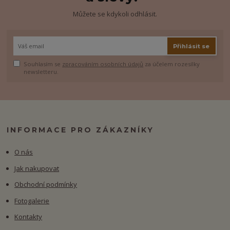
Můžete se kdykoli odhlásit.
Přihlásit se
Souhlasím se
zpracováním osobních údajů
za účelem rozesílky
newsletteru.
INFORMACE PRO ZÁKAZNÍKY
O nás
Jak nakupovat
Obchodní podmínky
Fotogalerie
Kontakty