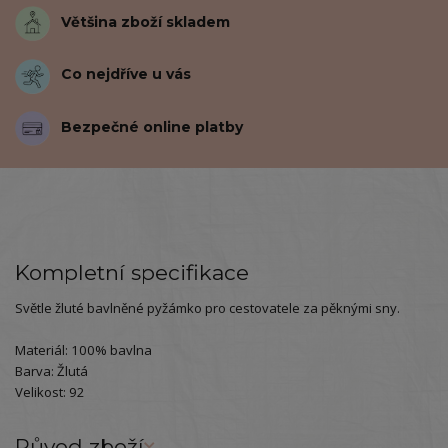
Většina zboží skladem
Co nejdříve u vás
Bezpečné online platby
Kompletní specifikace
Světle žluté bavlněné pyžámko pro cestovatele za pěknými sny.
Materiál: 100% bavlna
Barva: Žlutá
Velikost: 92
Původ zboží