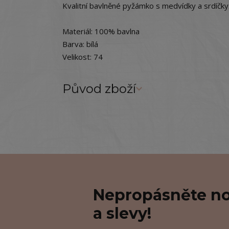
Kvalitní bavlněné pyžámko s medvídky a srdíčky
Materiál: 100% bavlna
Barva: bílá
Velikost: 74
Původ zboží
Nepropásněte no
a slevy!