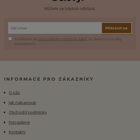
Můžete se kdykoli odhlásit.
Přihlásit se
Souhlasím se
zpracováním osobních údajů
za účelem rozesílky
newsletteru.
INFORMACE PRO ZÁKAZNÍKY
O nás
Jak nakupovat
Obchodní podmínky
Fotogalerie
Kontakty