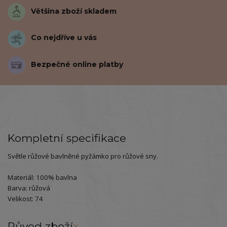
Většina zboží skladem
Co nejdříve u vás
Bezpečné online platby
Kompletní specifikace
Světle růžové bavlněné pyžámko pro růžové sny.
Materiál: 100% bavlna
Barva: růžová
Velikost: 74
Původ zboží