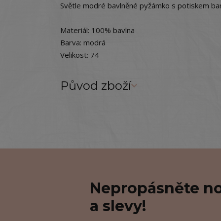
Světle modré bavlněné pyžámko s potiskem bar
Materiál: 100% bavlna
Barva: modrá
Velikost: 74
Původ zboží
Nepropásněte no
a slevy!