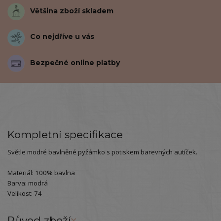
Většina zboží skladem
Co nejdříve u vás
Bezpečné online platby
Kompletní specifikace
Světle modré bavlněné pyžámko s potiskem barevných autíček.
Materiál: 100% bavlna
Barva: modrá
Velikost: 74
Původ zboží