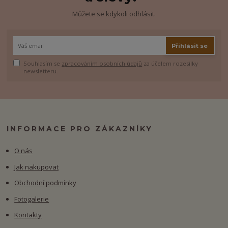
Můžete se kdykoli odhlásit.
Přihlásit se
Souhlasím se
zpracováním osobních údajů
za účelem rozesílky
newsletteru.
INFORMACE PRO ZÁKAZNÍKY
O nás
Jak nakupovat
Obchodní podmínky
Fotogalerie
Kontakty