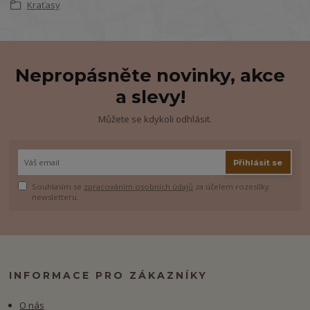
Kraťasy
Nepropásněte novinky, akce
a slevy!
Můžete se kdykoli odhlásit.
Přihlásit se
Souhlasím se
zpracováním osobních údajů
za účelem rozesílky
newsletteru.
INFORMACE PRO ZÁKAZNÍKY
O nás