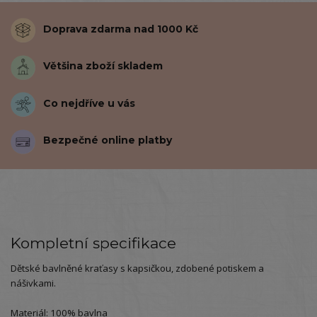
Doprava zdarma nad 1000 Kč
Většina zboží skladem
Co nejdříve u vás
Bezpečné online platby
Kompletní specifikace
Dětské bavlněné kraťasy s kapsičkou, zdobené potiskem a
nášivkami.
Materiál: 100% bavlna