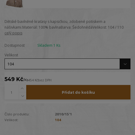
Dětské bavlněné kraťasy s kapsičkou, zdobené potiskem a
nášivkami.Materiál: 100% bavlnaBarva: ŠedohnědáVelikost: 104 / 110
celý popis
Dostupnost
Skladem 1 Ks
Velikost
549 Kč
/
Ks
454 Kč
bez DPH
Přidat do košíku
Číslo produktu:
2010/15'1
Velikost:
104