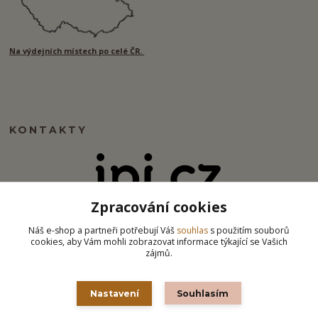
Na výdejních místech po celé ČR.
KONTAKTY
Zpracování cookies
info@ipj.cz
Náš e-shop a partneři potřebují Váš
souhlas
s použitím souborů
cookies, aby Vám mohli zobrazovat informace týkající se Vašich
zájmů.
Nastavení
Souhlasím