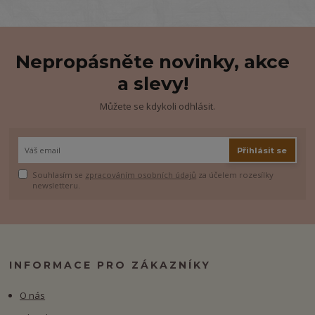
Nepropásněte novinky, akce
a slevy!
Můžete se kdykoli odhlásit.
Přihlásit se
Souhlasím se
zpracováním osobních údajů
za účelem rozesílky
newsletteru.
INFORMACE PRO ZÁKAZNÍKY
O nás