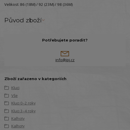
Velikost: 86 (18M) / 92 (23M) / 98 (36M)
Původ zboží
Potřebujete poradit?
info@ipj.cz
Zboží zařazeno v kategoriích
Kluci
Vše
Kluci 0–2 roky
Kluci 3–4 roky
Kalhoty
Kalhoty