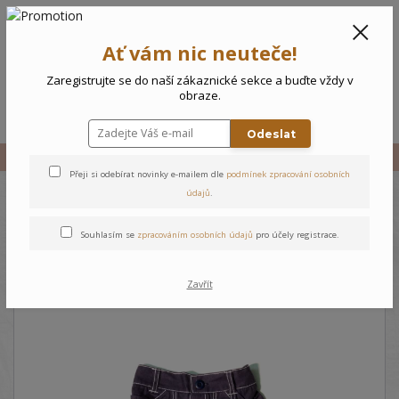
CZK
0
Ať vám nic neuteče!
0 Kč
Zaregistrujte se do naší zákaznické sekce a buďte vždy v
obraze.
Menu
Odeslat
Úvod
Vše
Dětské kalhoty
Přeji si odebírat novinky e-mailem dle
podmínek zpracování osobních
údajů
.
Dětské kalhoty
Souhlasím se
zpracováním osobních údajů
pro účely registrace.
Zavřít