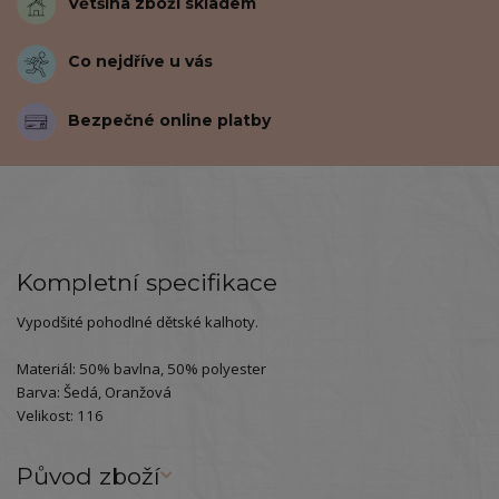
Většina zboží skladem
Co nejdříve u vás
Bezpečné online platby
Kompletní specifikace
Vypodšité pohodlné dětské kalhoty.
Materiál: 50% bavlna, 50% polyester
Barva: Šedá, Oranžová
Velikost: 116
Původ zboží