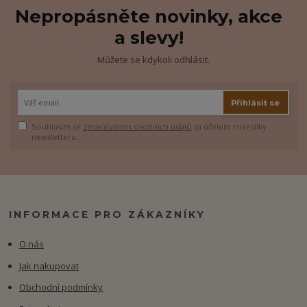
Nepropásněte novinky, akce
a slevy!
Můžete se kdykoli odhlásit.
Přihlásit se
Souhlasím se
zpracováním osobních údajů
za účelem rozesílky
newsletteru.
INFORMACE PRO ZÁKAZNÍKY
O nás
Jak nakupovat
Obchodní podmínky