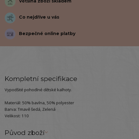
Většina zboží skladem
Co nejdříve u vás
Bezpečné online platby
Kompletní specifikace
Vypodšité pohodlné dětské kalhoty.
Materiál: 50% bavlna, 50% polyester
Barva: Tmavě šedá, Zelená
Velikost: 110
Původ zboží