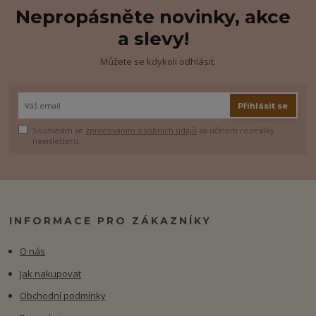
Nepropásněte novinky, akce
a slevy!
Můžete se kdykoli odhlásit.
Přihlásit se
Souhlasím se
zpracováním osobních údajů
za účelem rozesílky
newsletteru.
INFORMACE PRO ZÁKAZNÍKY
O nás
Jak nakupovat
Obchodní podmínky