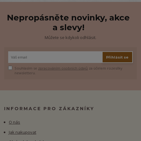
Nepropásněte novinky, akce
a slevy!
Můžete se kdykoli odhlásit.
Přihlásit se
Souhlasím se
zpracováním osobních údajů
za účelem rozesílky
newsletteru.
INFORMACE PRO ZÁKAZNÍKY
O nás
Jak nakupovat