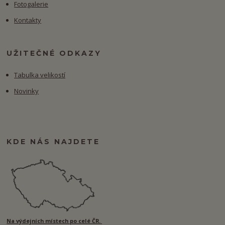
Fotogalerie
Kontakty
UŽITEČNÉ ODKAZY
Tabulka velikostí
Novinky
KDE NÁS NAJDETE
Na výdejních místech po celé ČR.