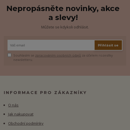
Nepropásněte novinky, akce
a slevy!
Můžete se kdykoli odhlásit.
Přihlásit se
Souhlasím se
zpracováním osobních údajů
za účelem rozesílky
newsletteru.
INFORMACE PRO ZÁKAZNÍKY
O nás
Jak nakupovat
Obchodní podmínky