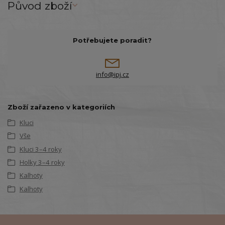
Původ zboží
Potřebujete poradit?
info@ipj.cz
Zboží zařazeno v kategoriích
Kluci
Vše
Kluci 3–4 roky
Holky 3–4 roky
Kalhoty
Kalhoty