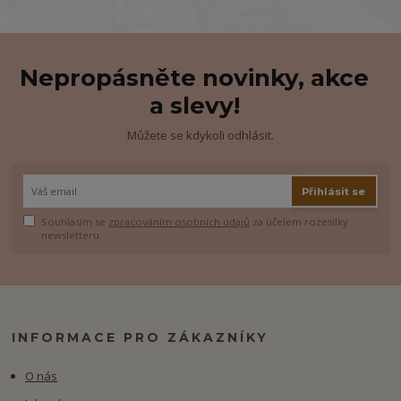
Nepropásněte novinky, akce
a slevy!
Můžete se kdykoli odhlásit.
Přihlásit se
Souhlasím se
zpracováním osobních údajů
za účelem rozesílky
newsletteru.
INFORMACE PRO ZÁKAZNÍKY
O nás