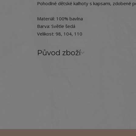
Pohodlné dětské kalhoty s kapsami, zdobené po
Materiál: 100% bavlna
Barva: Světle šedá
Velikost: 98, 104, 110
Původ zboží