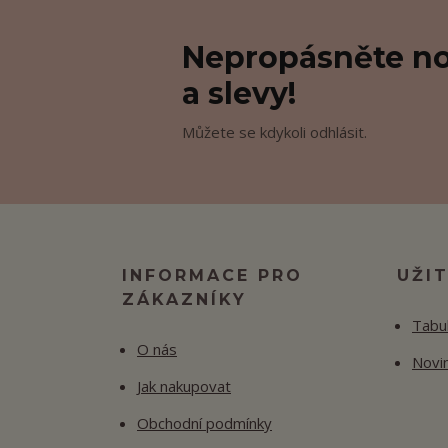
Nepropásněte no
a slevy!
Můžete se kdykoli odhlásit.
INFORMACE PRO
UŽI
ZÁKAZNÍKY
Tabul
O nás
Novi
Jak nakupovat
Obchodní podmínky