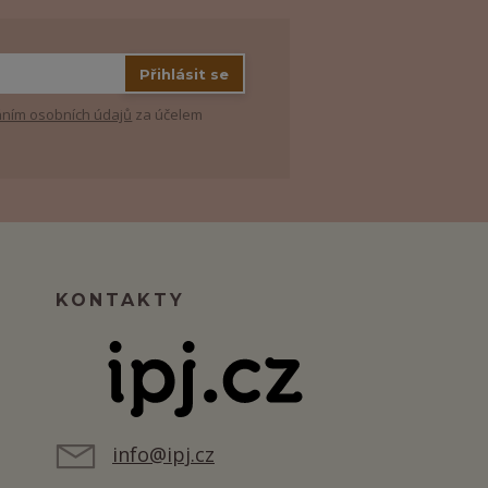
Přihlásit se
ním osobních údajů
za účelem
KONTAKTY
info@ipj.cz