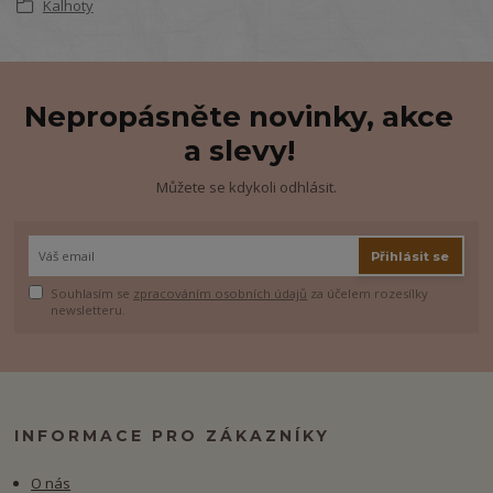
Kalhoty
Nepropásněte novinky, akce
a slevy!
Můžete se kdykoli odhlásit.
Přihlásit se
Souhlasím se
zpracováním osobních údajů
za účelem rozesílky
newsletteru.
INFORMACE PRO ZÁKAZNÍKY
O nás