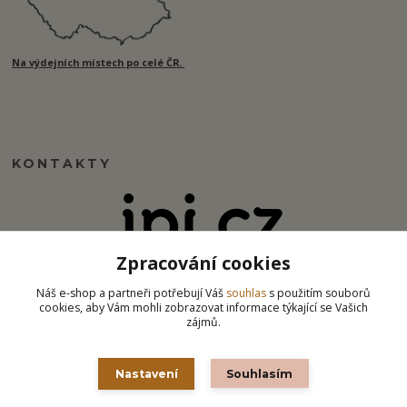
Na výdejních místech po celé ČR.
KONTAKTY
Zpracování cookies
info@ipj.cz
Náš e-shop a partneři potřebují Váš
souhlas
s použitím souborů
cookies, aby Vám mohli zobrazovat informace týkající se Vašich
zájmů.
Nastavení
Souhlasím