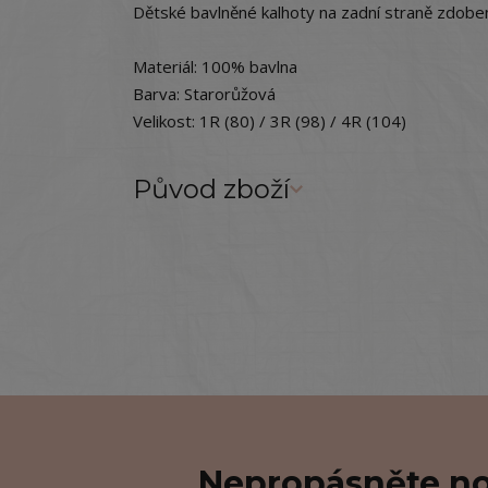
Dětské bavlněné kalhoty na zadní straně zdobe
Materiál: 100% bavlna
Barva: Starorůžová
Velikost: 1R (80) / 3R (98) / 4R (104)
Původ zboží
Nepropásněte no