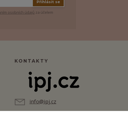
Přihlásit se
ním osobních údajů
za účelem
KONTAKTY
info@ipj.cz