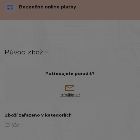
Bezpečné online platby
Původ zboží
Potřebujete poradit?
info@ipj.cz
Zboží zařazeno v kategoriích
Vše