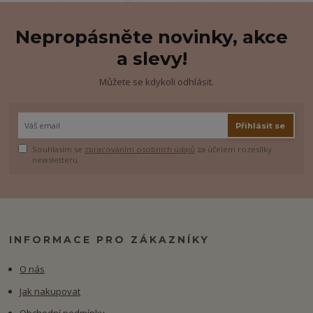
Nepropásněte novinky, akce
a slevy!
Můžete se kdykoli odhlásit.
Přihlásit se
Souhlasím se
zpracováním osobních údajů
za účelem rozesílky
newsletteru.
INFORMACE PRO ZÁKAZNÍKY
O nás
Jak nakupovat