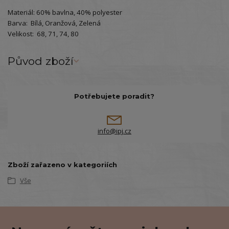
Materiál: 60% bavlna, 40% polyester
Barva: Bílá, Oranžová, Zelená
Velikost: 68, 71, 74, 80
Původ zboží
Potřebujete poradit?
info@ipj.cz
Zboží zařazeno v kategoriích
Vše