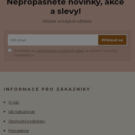
Nepropásněte novinky, akce
a slevy!
Můžete se kdykoli odhlásit.
Přihlásit se
Souhlasím se
zpracováním osobních údajů
za účelem rozesílky
newsletteru.
INFORMACE PRO ZÁKAZNÍKY
O nás
Jak nakupovat
Obchodní podmínky
Fotogalerie