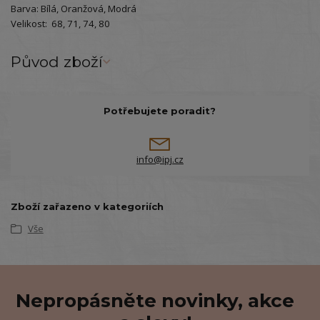
Barva: Bílá, Oranžová, Modrá
Velikost: 68, 71, 74, 80
Původ zboží
Potřebujete poradit?
info@ipj.cz
Zboží zařazeno v kategoriích
Vše
Nepropásněte novinky, akce