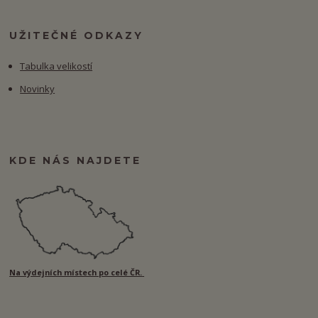
UŽITEČNÉ ODKAZY
Tabulka velikostí
Novinky
KDE NÁS NAJDETE
Na výdejních místech po celé ČR.