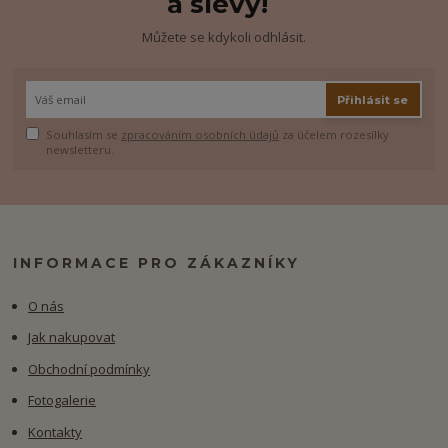
a slevy!
Můžete se kdykoli odhlásit.
Přihlásit se
Souhlasím se
zpracováním osobních údajů
za účelem rozesílky
newsletteru.
INFORMACE PRO ZÁKAZNÍKY
O nás
Jak nakupovat
Obchodní podmínky
Fotogalerie
Kontakty