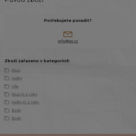
Potřebujete poradit?
info@ipj.cz
Zboží zařazeno v kategoriích
Kluci
Holky
Vše
Kluci 0–2 roky
Holky 0–2 roky
Body
Body