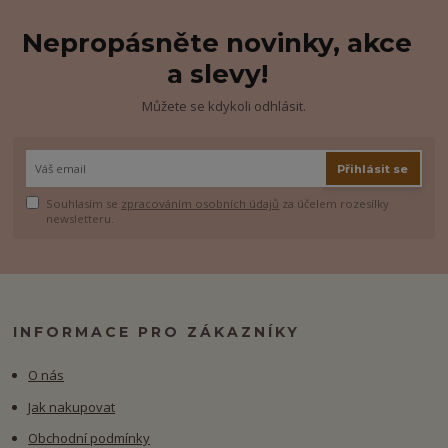
Nepropásněte novinky, akce
a slevy!
Můžete se kdykoli odhlásit.
Přihlásit se
Souhlasím se
zpracováním osobních údajů
za účelem rozesílky
newsletteru.
INFORMACE PRO ZÁKAZNÍKY
O nás
Jak nakupovat
Obchodní podmínky