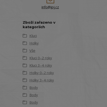
info@ipj.cz
Zboží zařazeno v
kategoriích
Kluci
Holky
Vše
Kluci 0–2 roky
Kluci 3–4 roky
Holky 0–2 roky
Holky 3–4 roky
Body
Body
Body