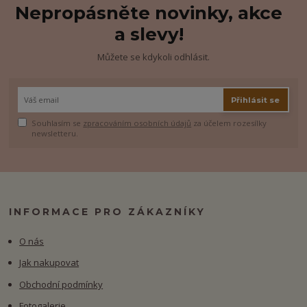
Nepropásněte novinky, akce
a slevy!
Můžete se kdykoli odhlásit.
Přihlásit se
Souhlasím se
zpracováním osobních údajů
za účelem rozesílky
newsletteru.
INFORMACE PRO ZÁKAZNÍKY
O nás
Jak nakupovat
Obchodní podmínky
Fotogalerie