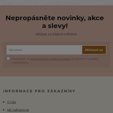
Nepropásněte novinky, akce
a slevy!
Můžete se kdykoli odhlásit.
Přihlásit se
Souhlasím se
zpracováním osobních údajů
za účelem rozesílky
newsletteru.
INFORMACE PRO ZÁKAZNÍKY
O nás
Jak nakupovat