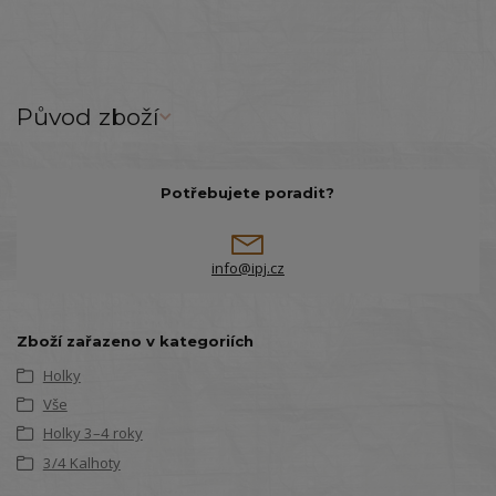
Původ zboží
Potřebujete poradit?
info@ipj.cz
Zboží zařazeno v kategoriích
Holky
Vše
Holky 3–4 roky
3/4 Kalhoty