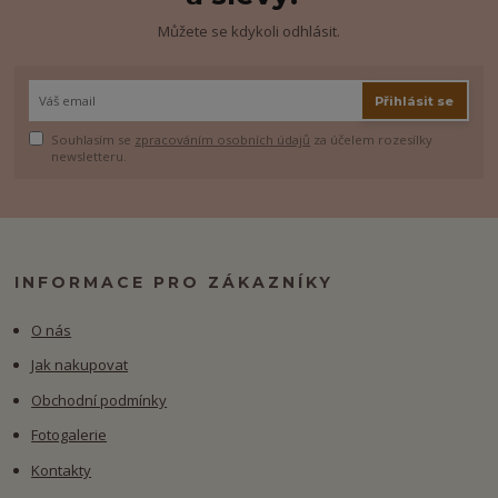
Můžete se kdykoli odhlásit.
Přihlásit se
Souhlasím se
zpracováním osobních údajů
za účelem rozesílky
newsletteru.
INFORMACE PRO ZÁKAZNÍKY
O nás
Jak nakupovat
Obchodní podmínky
Fotogalerie
Kontakty