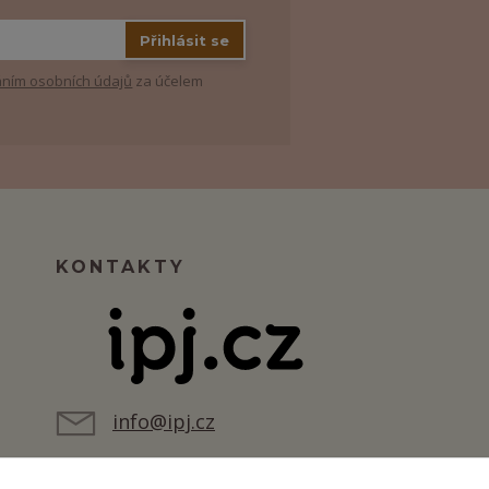
Přihlásit se
ním osobních údajů
za účelem
KONTAKTY
info@ipj.cz