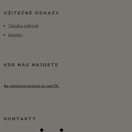
UŽITEČNÉ ODKAZY
Tabulka velikostí
Novinky
KDE NÁS NAJDETE
Na výdejních místech po celé ČR.
KONTAKTY