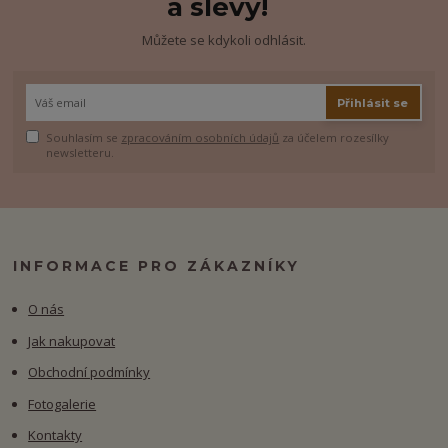
a slevy!
Můžete se kdykoli odhlásit.
Přihlásit se
Souhlasím se
zpracováním osobních údajů
za účelem rozesílky
newsletteru.
INFORMACE PRO ZÁKAZNÍKY
O nás
Jak nakupovat
Obchodní podmínky
Fotogalerie
Kontakty