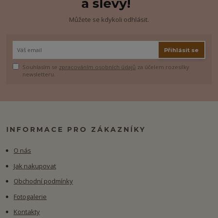
a slevy!
Můžete se kdykoli odhlásit.
Přihlásit se
Souhlasím se
zpracováním osobních údajů
za účelem rozesílky
newsletteru.
INFORMACE PRO ZÁKAZNÍKY
O nás
Jak nakupovat
Obchodní podmínky
Fotogalerie
Kontakty