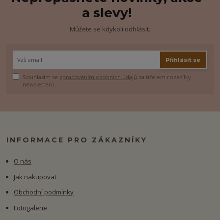
a slevy!
Můžete se kdykoli odhlásit.
Přihlásit se
Souhlasím se
zpracováním osobních údajů
za účelem rozesílky
newsletteru.
INFORMACE PRO ZÁKAZNÍKY
O nás
Jak nakupovat
Obchodní podmínky
Fotogalerie