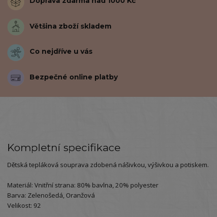
Doprava zdarma nad 1000 Kč
Většina zboží skladem
Co nejdříve u vás
Bezpečné online platby
Kompletní specifikace
Dětská tepláková souprava zdobená nášivkou, výšivkou a potiskem.
Materiál: Vnitřní strana: 80% bavlna, 20% polyester
Barva: Zelenošedá, Oranžová
Velikost: 92