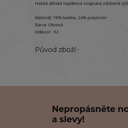
Hebká dětská tepláková souprava zdobená výši
Materiál: 76% bavlna, 24% polyester
Barva: Olivová
Velikost: 92
Původ zboží
Nepropásněte no
a slevy!