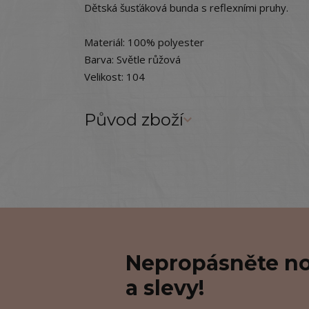
Dětská šusťáková bunda s reflexními pruhy.
Materiál: 100% polyester
Barva: Světle růžová
Velikost: 104
Původ zboží
Nepropásněte no
a slevy!